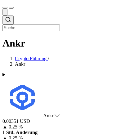
Ankr
Crypto Führung
/
Ankr
Ankr
0.00351 USD
▲
0.25 %
1 Std. Änderung
▲
0.25 %