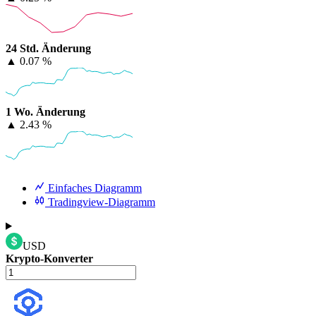
24 Std. Änderung
▲
0.07 %
1 Wo. Änderung
▲
2.43 %
Einfaches Diagramm
Tradingview-Diagramm
USD
Krypto-Konverter