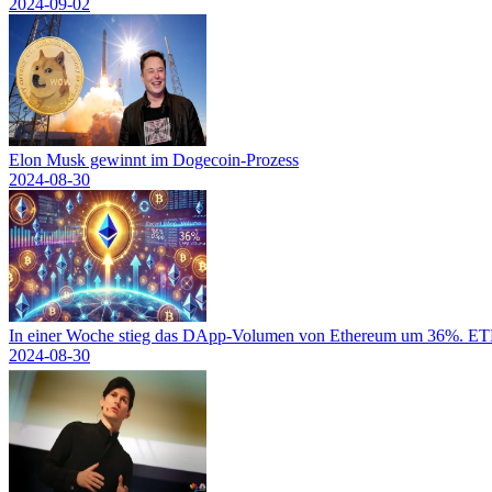
2024-09-02
Elon Musk gewinnt im Dogecoin-Prozess
2024-08-30
In einer Woche stieg das DApp-Volumen von Ethereum um 36%. ETH-
2024-08-30