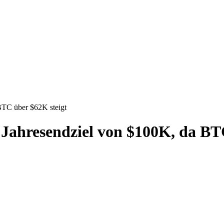
BTC über $62K steigt
s Jahresendziel von $100K, da BT