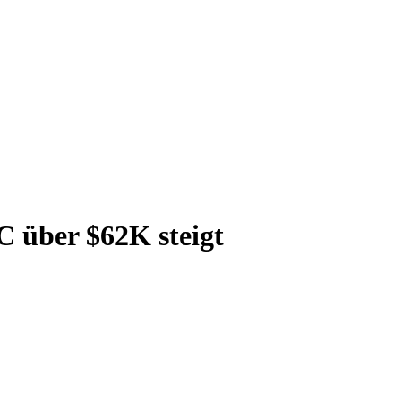
C über $62K steigt