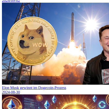
2024-09-02
Elon Musk gewinnt im Dogecoin-Prozess
2024-08-30