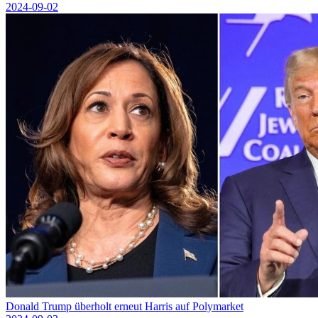
2024-09-02
Donald Trump überholt erneut Harris auf Polymarket