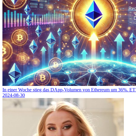
In einer Woche stieg das DApp-Volumen von Ethereum um 36%. ETH-
2024-08-30