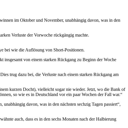
n Gewinnen im Oktober und November, unabhängig davon, was in den
starken Verluste der Vorwoche rückgängig machte.
e bei wie die Auflösung von Short-Positionen.
Markt insgesamt von einem starken Rückgang zu Beginn der Woche
Dies trug dazu bei, die Verluste nach einem starken Rückgang am
inem kurzen Docht), vielleicht sogar nie wieder. Jetzt, wo die Bank of
önnen, so wie es in Deutschland vor ein paar Wochen der Fall war.“
, unabhängig davon, was in den nächsten sechzig Tagen passiert“,
rwähnte auch, dass es in den sechs Monaten nach der Halbierung