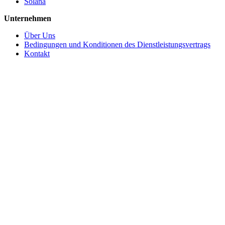
Solana
Unternehmen
Über Uns
Bedingungen und Konditionen des Dienstleistungsvertrags
Kontakt