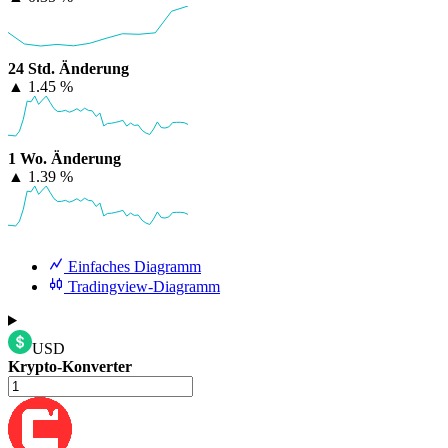
24 Std. Änderung
▲
1.45 %
1 Wo. Änderung
▲
1.39 %
Einfaches Diagramm
Tradingview-Diagramm
USD
Krypto-Konverter