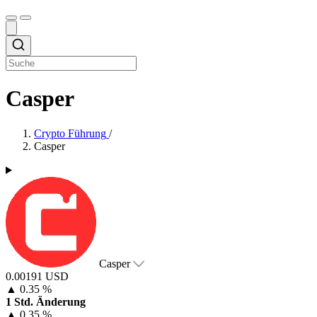
Casper
Crypto Führung
/
Casper
Casper
0.00191 USD
▲
0.35 %
1 Std. Änderung
▲
0.35 %