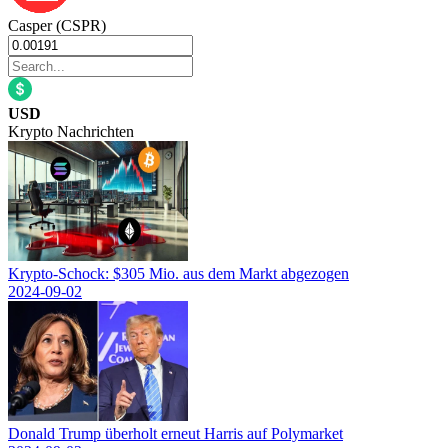
Casper (CSPR)
USD
Krypto Nachrichten
Krypto-Schock: $305 Mio. aus dem Markt abgezogen
2024-09-02
Donald Trump überholt erneut Harris auf Polymarket