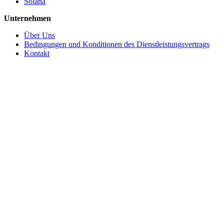
Solana
Unternehmen
Über Uns
Bedingungen und Konditionen des Dienstleistungsvertrags
Kontakt