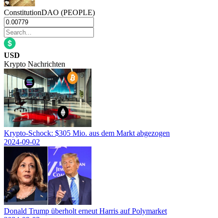
ConstitutionDAO (PEOPLE)
USD
Krypto Nachrichten
Krypto-Schock: $305 Mio. aus dem Markt abgezogen
2024-09-02
Donald Trump überholt erneut Harris auf Polymarket