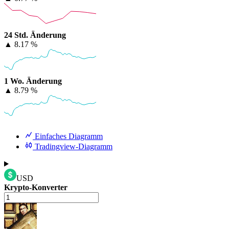
24 Std. Änderung
▲
8.17 %
1 Wo. Änderung
▲
8.79 %
Einfaches Diagramm
Tradingview-Diagramm
USD
Krypto-Konverter