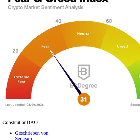
ConstitutionDAO
Geschrieben von
Seoteam