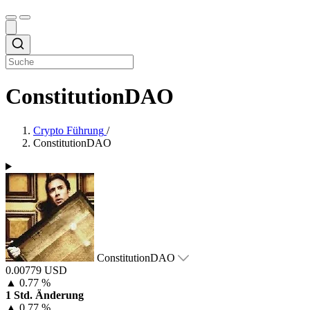
ConstitutionDAO
Crypto Führung
/
ConstitutionDAO
ConstitutionDAO
0.00779 USD
▲
0.77 %
1 Std. Änderung
▲
0.77 %