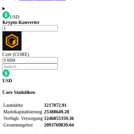
USD
Krypto-Konverter
Core (CORE)
USD
Core
Statistiken
Lautstärke
3217072.91
Marktkapitalisierung
25388649.28
Verfügb. Versorgung
1246855359.36
Gesamtangebot
2093769839.04