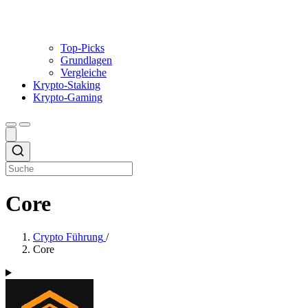
Top-Picks
Grundlagen
Vergleiche
Krypto-Staking
Krypto-Gaming
Core
Crypto Führung
/
Core