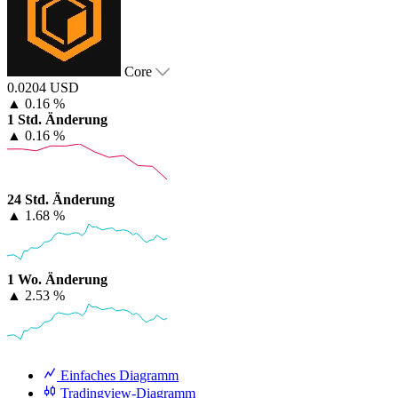
Core
0.0204 USD
▲
0.16 %
1 Std. Änderung
▲
0.16 %
24 Std. Änderung
▲
1.68 %
1 Wo. Änderung
▲
2.53 %
Einfaches Diagramm
Tradingview-Diagramm