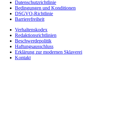
Datenschutzrichtlinie
Bedingungen und Konditionen
DSGVO-Richtlinie
Barrierefreiheit
Verhaltenskodex
Redaktionsrichtlinien
Beschwerdepolitik
Haftungsausschluss
Erklärung zur modernen Sklaverei
Kontakt