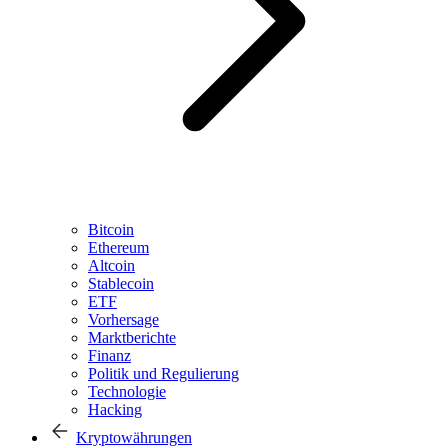
Bitcoin
Ethereum
Altcoin
Stablecoin
ETF
Vorhersage
Marktberichte
Finanz
Politik und Regulierung
Technologie
Hacking
Kryptowährungen