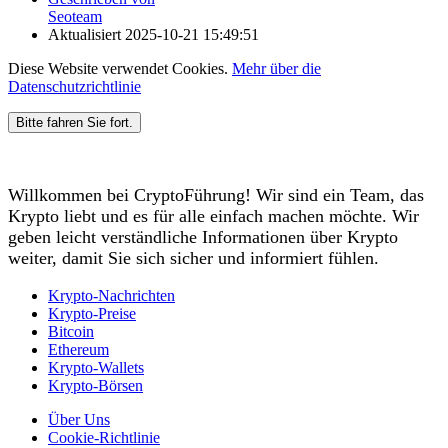
Seoteam
Aktualisiert
2025-10-21 15:49:51
Diese Website verwendet Cookies.
Mehr über die
Datenschutzrichtlinie
Bitte fahren Sie fort.
Willkommen bei CryptoFührung! Wir sind ein Team, das
Krypto liebt und es für alle einfach machen möchte. Wir
geben leicht verständliche Informationen über Krypto
weiter, damit Sie sich sicher und informiert fühlen.
Krypto-Nachrichten
Krypto-Preise
Bitcoin
Ethereum
Krypto-Wallets
Krypto-Börsen
Über Uns
Cookie-Richtlinie