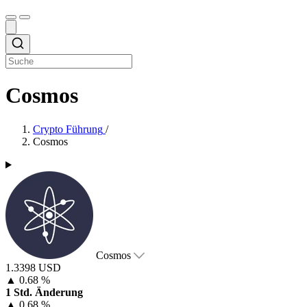
Cosmos
Crypto Führung
/
Cosmos
Cosmos
1.3398 USD
▲
0.68 %
1 Std. Änderung
▲
0.68 %