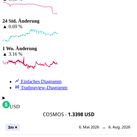
24 Std. Änderung
▲
0.69 %
1 Wo. Änderung
▲
3.16 %
Einfaches Diagramm
Tradingview-Diagramm
USD
COSMOS -
1.3398 USD
6. Mai 2026
→
6. Aug. 2026
3m ▾