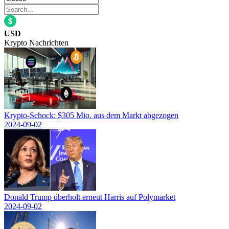
USD
Krypto Nachrichten
Krypto-Schock: $305 Mio. aus dem Markt abgezogen
2024-09-02
Donald Trump überholt erneut Harris auf Polymarket
2024-09-02