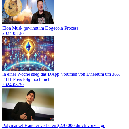
Elon Musk gewinnt im Dogecoin-Prozess
2024-08-30
In einer Woche stieg das DApp-Volumen von Ethereum um 36%.
ETH-Preis folgt noch nicht
2024-08-30
Polymarket-Händler verlieren $270.000 durch vorzeitige