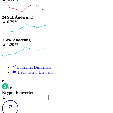
24 Std. Änderung
▲
0.29 %
1 Wo. Änderung
▲
1.29 %
Einfaches Diagramm
Tradingview-Diagramm
USD
Krypto-Konverter