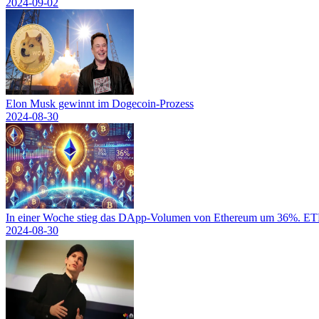
2024-09-02
Elon Musk gewinnt im Dogecoin-Prozess
2024-08-30
In einer Woche stieg das DApp-Volumen von Ethereum um 36%. ETH-
2024-08-30