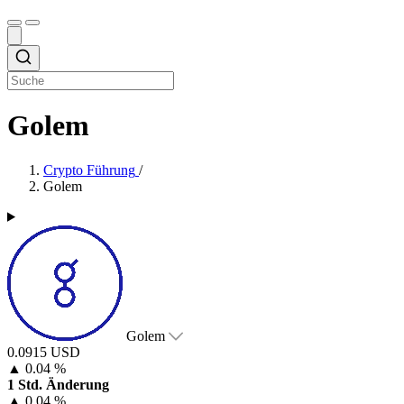
Golem
Crypto Führung
/
Golem
Golem
0.0915 USD
▲
0.04 %
1 Std. Änderung
▲
0.04 %