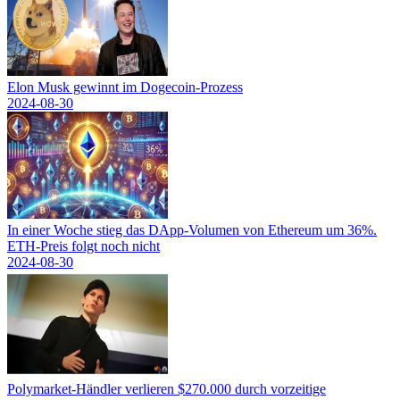
Elon Musk gewinnt im Dogecoin-Prozess
2024-08-30
In einer Woche stieg das DApp-Volumen von Ethereum um 36%.
ETH-Preis folgt noch nicht
2024-08-30
Polymarket-Händler verlieren $270.000 durch vorzeitige