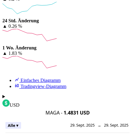
24 Std. Änderung
▲
0.26 %
1 Wo. Änderung
▲
1.83 %
Einfaches Diagramm
Tradingview-Diagramm
USD
MAGA -
1.4831 USD
29. Sept. 2025
→
29. Sept. 2025
Alle ▾