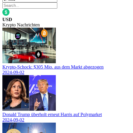
USD
Krypto Nachrichten
Krypto-Schock: $305 Mio. aus dem Markt abgezogen
2024-09-02
Donald Trump überholt erneut Harris auf Polymarket
2024-09-02