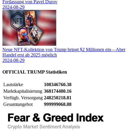
Freilassung von Pavel Durov
2024-08-29
Neue NFT-Kollektion von Trump bringt $2 Millionen ein—Aber
Handel erst ab 2025 möglich
2024-08-29
OFFICIAL TRUMP
Statistiken
Lautstärke
108346760.38
Marktkapitalisierung
368174480.16
Verfügb. Versorgung
248250218.81
Gesamtangebot
999999068.88