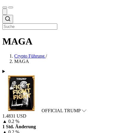
MAGA
Crypto Führung
/
MAGA
OFFICIAL TRUMP
1.4831 USD
▲
0.2 %
1 Std. Änderung
▲
0.2 %