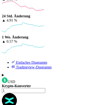
24 Std. Änderung
▲
4.91 %
1 Wo. Änderung
▲
0.57 %
Einfaches Diagramm
Tradingview-Diagramm
USD
Krypto-Konverter