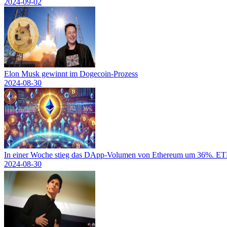
2024-09-02
Elon Musk gewinnt im Dogecoin-Prozess
2024-08-30
In einer Woche stieg das DApp-Volumen von Ethereum um 36%. ETH-
2024-08-30