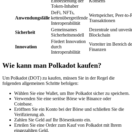
Einbeziehung der
Konsens
Token-Inhaber
DeFi, NFTs,
Wertspeicher, Peer-to-
Anwendungsfälle
kettenübergreifende
Transaktionen
Interoperabilität
Gemeinsames
Dezentrale und unverä
Sicherheit
Sicherheitsmodell
Blockchain
Fördert Innovation
Vorreiter im Bereich de
Innovation
durch
Finanzen
Interoperabilität
Wie kann man Polkadot kaufen?
Um Polkadot (DOT) zu kaufen, müssen Sie in der Regel die
folgenden allgemeinen Schritte befolgen:
Wählen Sie eine Wallet, um Ihre Polkadot sicher zu speichern.
Verwenden Sie eine seriöse Börse wie Binance oder
Coinbase.
Eröffnen Sie ein Konto bei der Börse und schließen Sie die
Verifizierung ab.
Zahlen Sie Geld auf Ihr Börsenkonto ein.
Erteilen Sie eine Order zum Kauf von Polkadot mit Ihrem
eingezahlten Geld.