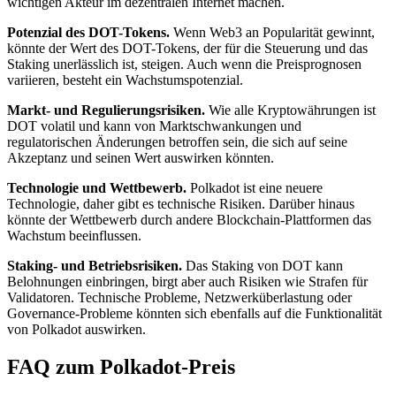
wichtigen Akteur im dezentralen Internet machen.
Potenzial des DOT-Tokens.
Wenn Web3 an Popularität gewinnt,
könnte der Wert des DOT-Tokens, der für die Steuerung und das
Staking unerlässlich ist, steigen. Auch wenn die Preisprognosen
variieren, besteht ein Wachstumspotenzial.
Markt- und Regulierungsrisiken.
Wie alle Kryptowährungen ist
DOT volatil und kann von Marktschwankungen und
regulatorischen Änderungen betroffen sein, die sich auf seine
Akzeptanz und seinen Wert auswirken könnten.
Technologie und Wettbewerb.
Polkadot ist eine neuere
Technologie, daher gibt es technische Risiken. Darüber hinaus
könnte der Wettbewerb durch andere Blockchain-Plattformen das
Wachstum beeinflussen.
Staking- und Betriebsrisiken.
Das Staking von DOT kann
Belohnungen einbringen, birgt aber auch Risiken wie Strafen für
Validatoren. Technische Probleme, Netzwerküberlastung oder
Governance-Probleme könnten sich ebenfalls auf die Funktionalität
von Polkadot auswirken.
FAQ zum Polkadot-Preis