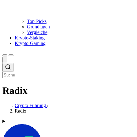
Top-Picks
Grundlagen
Vergleiche
Krypto-Staking
Krypto-Gaming
Radix
Crypto Führung
/
Radix