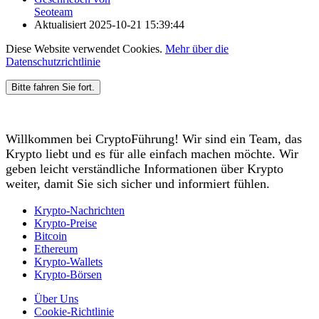
Seoteam
Aktualisiert
2025-10-21 15:39:44
Diese Website verwendet Cookies.
Mehr über die
Datenschutzrichtlinie
Bitte fahren Sie fort.
Willkommen bei CryptoFührung! Wir sind ein Team, das
Krypto liebt und es für alle einfach machen möchte. Wir
geben leicht verständliche Informationen über Krypto
weiter, damit Sie sich sicher und informiert fühlen.
Krypto-Nachrichten
Krypto-Preise
Bitcoin
Ethereum
Krypto-Wallets
Krypto-Börsen
Über Uns
Cookie-Richtlinie