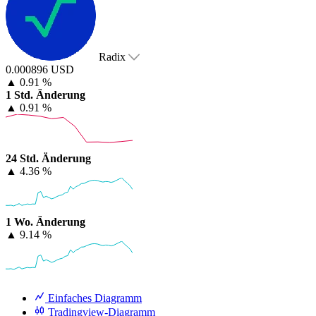
Radix
0.000896 USD
▲
0.91 %
1 Std. Änderung
▲
0.91 %
24 Std. Änderung
▲
4.36 %
1 Wo. Änderung
▲
9.14 %
Einfaches Diagramm
Tradingview-Diagramm