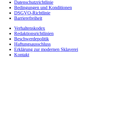
Datenschutzrichtlinie
Bedingungen und Konditionen
DSGVO-Richtlinie
Barrierefreiheit
Verhaltenskodex
Redaktionsrichtlinien
Beschwerdepolitik
Haftungsausschluss
Erklärung zur modernen Sklaverei
Kontakt