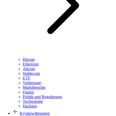
Bitcoin
Ethereum
Altcoin
Stablecoin
ETF
Vorhersage
Marktberichte
Finanz
Politik und Regulierung
Technologie
Hacking
Kryptowährungen