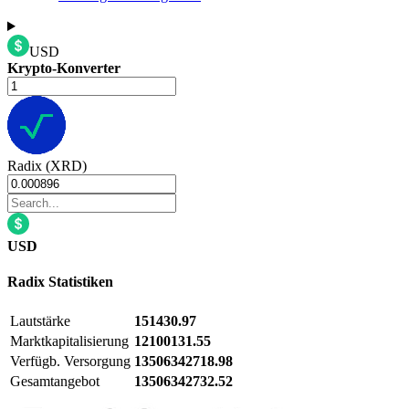
USD
Krypto-Konverter
Radix (XRD)
USD
Radix
Statistiken
Lautstärke
151430.97
Marktkapitalisierung
12100131.55
Verfügb. Versorgung
13506342718.98
Gesamtangebot
13506342732.52