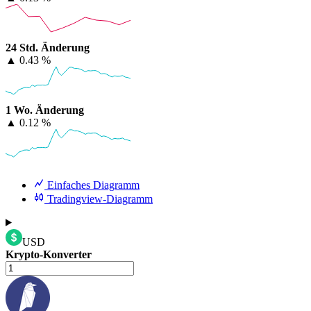
24 Std. Änderung
▲
0.43 %
1 Wo. Änderung
▲
0.12 %
Einfaches Diagramm
Tradingview-Diagramm
USD
Krypto-Konverter