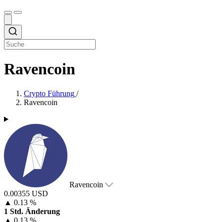
Ravencoin
Crypto Führung
/
Ravencoin
Ravencoin
0.00355 USD
▲
0.13 %
1 Std. Änderung
▲
0.13 %