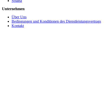
Solana
Unternehmen
Über Uns
Bedingungen und Konditionen des Dienstleistungsvertrags
Kontakt