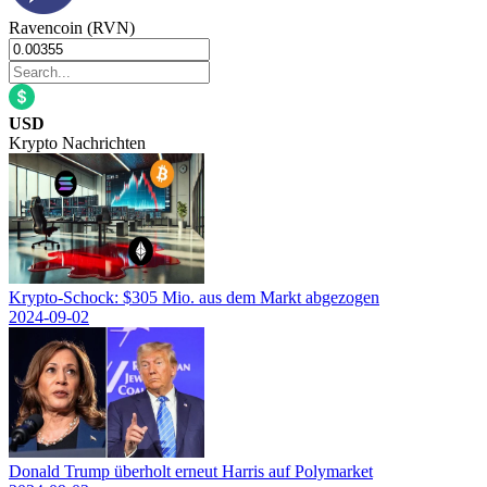
Ravencoin (RVN)
USD
Krypto Nachrichten
Krypto-Schock: $305 Mio. aus dem Markt abgezogen
2024-09-02
Donald Trump überholt erneut Harris auf Polymarket