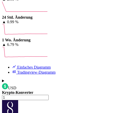
24 Std. Änderung
▲
0.99 %
1 Wo. Änderung
▲
6.79 %
Einfaches Diagramm
Tradingview-Diagramm
USD
Krypto-Konverter