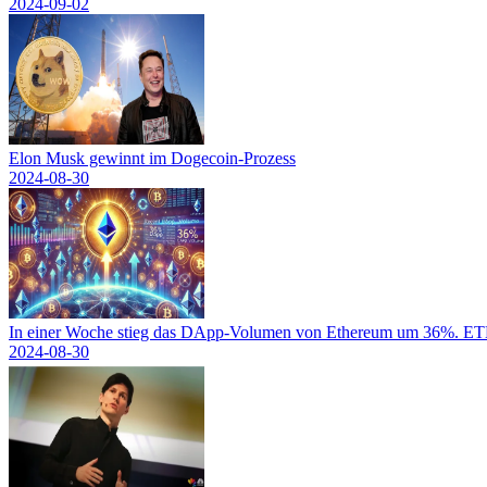
2024-09-02
Elon Musk gewinnt im Dogecoin-Prozess
2024-08-30
In einer Woche stieg das DApp-Volumen von Ethereum um 36%. ETH-
2024-08-30