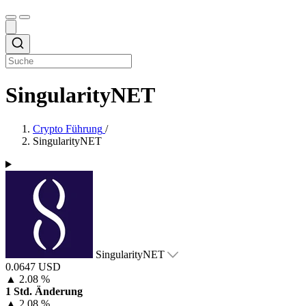
SingularityNET
Crypto Führung
/
SingularityNET
SingularityNET
0.0647 USD
▲
2.08 %
1 Std. Änderung
▲
2.08 %