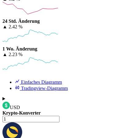
24 Std. Änderung
▲
2.42 %
1 Wo. Änderung
▲
2.23 %
Einfaches Diagramm
Tradingview-Diagramm
USD
Krypto-Konverter