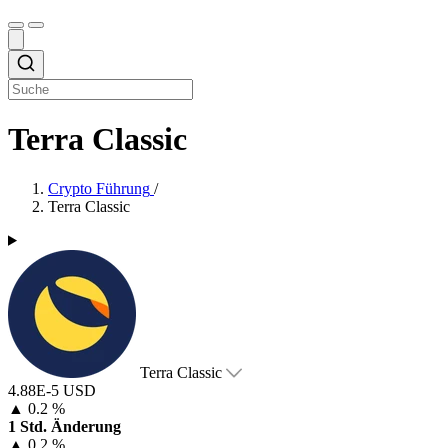
Terra Classic
Crypto Führung
/
Terra Classic
Terra Classic
4.88E-5 USD
▲
0.2 %
1 Std. Änderung
▲
0.2 %