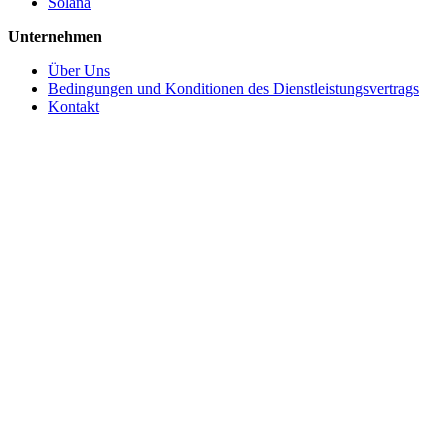
Solana
Unternehmen
Über Uns
Bedingungen und Konditionen des Dienstleistungsvertrags
Kontakt