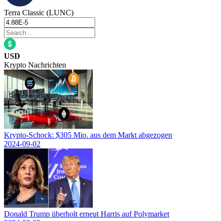
Terra Classic (LUNC)
USD
Krypto Nachrichten
Krypto-Schock: $305 Mio. aus dem Markt abgezogen
2024-09-02
Donald Trump überholt erneut Harris auf Polymarket