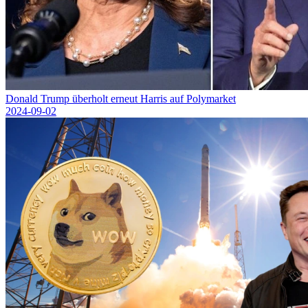
Donald Trump überholt erneut Harris auf Polymarket
2024-09-02