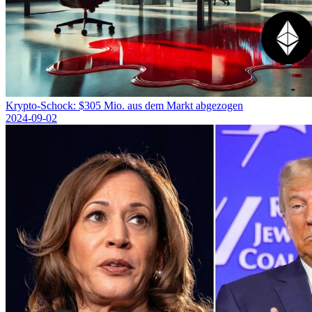
Krypto-Schock: $305 Mio. aus dem Markt abgezogen
2024-09-02