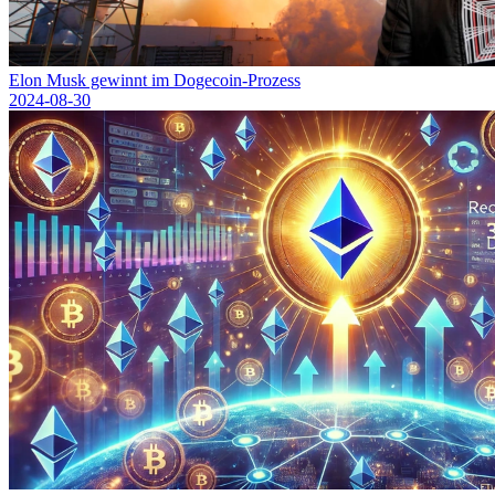
Elon Musk gewinnt im Dogecoin-Prozess
2024-08-30