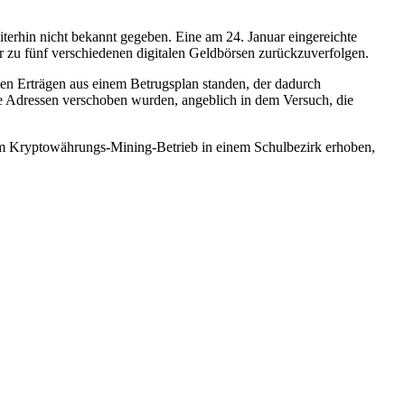
rhin nicht bekannt gegeben. Eine am 24. Januar eingereichte
er zu fünf verschiedenen digitalen Geldbörsen zurückzuverfolgen.
den Erträgen aus einem Betrugsplan standen, der dadurch
te Adressen verschoben wurden, angeblich in dem Versuch, die
nem Kryptowährungs-Mining-Betrieb in einem Schulbezirk erhoben,