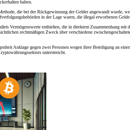
ückerhalten haben.
thode, die bei der Rückgewinnung der Gelder angewandt wurde, weite
trafverfolgungsbehörden in der Lage waren, die illegal erworbenen Geld
e Wallets Vermögenswerte enthielten, die in direktem Zusammenhang mit 
ersichtlichen rechtmäßigen Zweck über verschiedene zwischengeschalte
legenheit Anklage gegen zwei Personen wegen ihrer Beteiligung an ei
ryptowährungssektors unterstreicht.