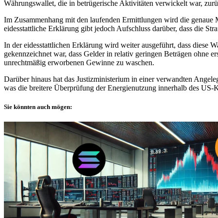
Währungswallet, die in betrügerische Aktivitäten verwickelt war, zur
Im Zusammenhang mit den laufenden Ermittlungen wird die genaue Me
eidesstattliche Erklärung gibt jedoch Aufschluss darüber, dass die S
In der eidesstattlichen Erklärung wird weiter ausgeführt, dass dies
gekennzeichnet war, dass Gelder in relativ geringen Beträgen ohne 
unrechtmäßig erworbenen Gewinne zu waschen.
Darüber hinaus hat das Justizministerium in einer verwandten Ange
was die breitere Überprüfung der Energienutzung innerhalb des US-K
Sie könnten auch mögen: