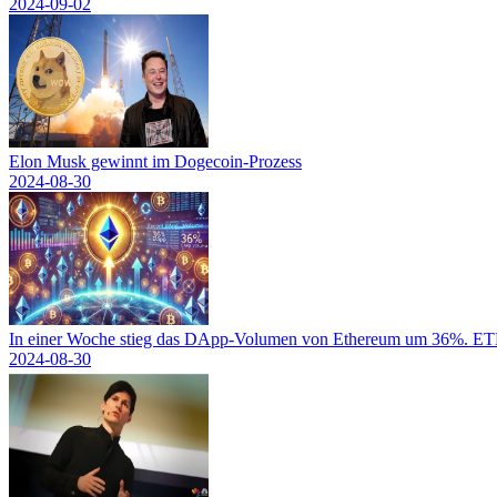
2024-09-02
Elon Musk gewinnt im Dogecoin-Prozess
2024-08-30
In einer Woche stieg das DApp-Volumen von Ethereum um 36%. ETH-
2024-08-30