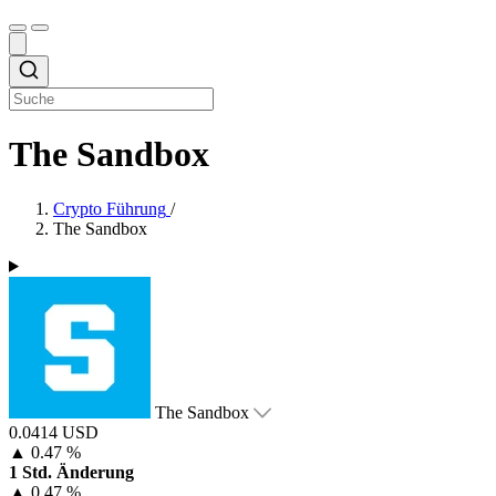
The Sandbox
Crypto Führung
/
The Sandbox
The Sandbox
0.0414 USD
▲
0.47 %
1 Std. Änderung
▲
0.47 %