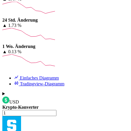
24 Std. Änderung
▲
1.73 %
1 Wo. Änderung
▲
0.13 %
Einfaches Diagramm
Tradingview-Diagramm
USD
Krypto-Konverter