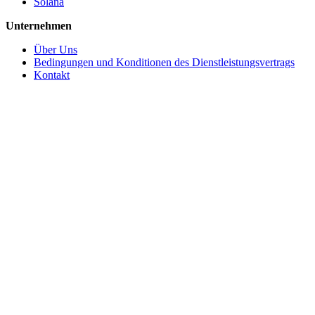
Solana
Unternehmen
Über Uns
Bedingungen und Konditionen des Dienstleistungsvertrags
Kontakt