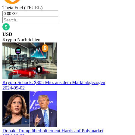
Theta Fuel (TFUEL)
USD
Krypto Nachrichten
Krypto-Schock: $305 Mio. aus dem Markt abgezogen
2024-09-02
Donald Trump überholt erneut Harris auf Polymarket