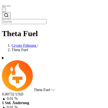
Theta Fuel
Crypto Führung
/
Theta Fuel
Theta Fuel
0.00732 USD
▲
0.01 %
1 Std. Änderung
▲
0.01 %