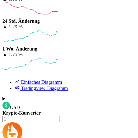
24 Std. Änderung
▲
1.29 %
1 Wo. Änderung
▲
1.75 %
Einfaches Diagramm
Tradingview-Diagramm
USD
Krypto-Konverter