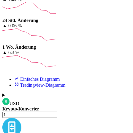
24 Std. Änderung
▲
0.06 %
1 Wo. Änderung
▲
6.3 %
Einfaches Diagramm
Tradingview-Diagramm
USD
Krypto-Konverter