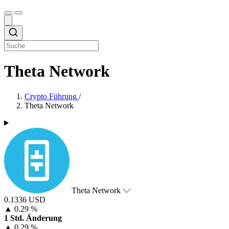
Theta Network
Crypto Führung
/
Theta Network
Theta Network
0.1336 USD
▲
0.29 %
1 Std. Änderung
▲
0.29 %