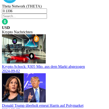
Theta Network (THETA)
USD
Krypto Nachrichten
Krypto-Schock: $305 Mio. aus dem Markt abgezogen
2024-09-02
Donald Trump überholt erneut Harris auf Polymarket