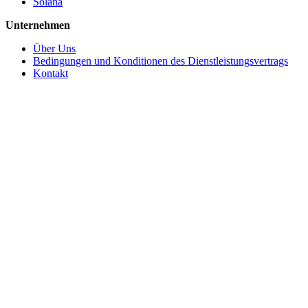
Solana
Unternehmen
Über Uns
Bedingungen und Konditionen des Dienstleistungsvertrags
Kontakt