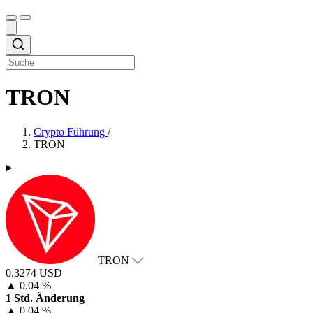
TRON
Crypto Führung
/
TRON
TRON
0.3274 USD
▲
0.04 %
1 Std. Änderung
▲
0.04 %