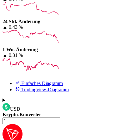
24 Std. Änderung
▲
0.43 %
1 Wo. Änderung
▲
0.31 %
Einfaches Diagramm
Tradingview-Diagramm
USD
Krypto-Konverter