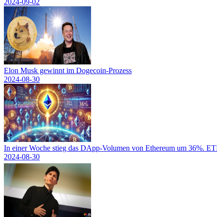
2024-09-02
Elon Musk gewinnt im Dogecoin-Prozess
2024-08-30
In einer Woche stieg das DApp-Volumen von Ethereum um 36%. ETH-
2024-08-30