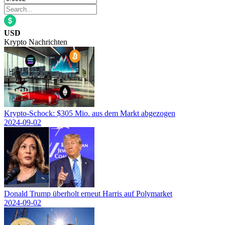
USD
Krypto Nachrichten
Krypto-Schock: $305 Mio. aus dem Markt abgezogen
2024-09-02
Donald Trump überholt erneut Harris auf Polymarket
2024-09-02