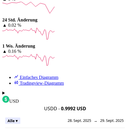
24 Std. Änderung
▲
0.02 %
1 Wo. Änderung
▲
0.16 %
Einfaches Diagramm
Tradingview-Diagramm
USD
USDD -
0.9992 USD
28. Sept. 2025
→
29. Sept. 2025
Alle ▾