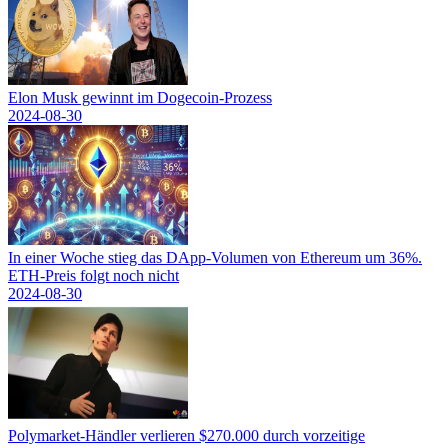
Elon Musk gewinnt im Dogecoin-Prozess
2024-08-30
In einer Woche stieg das DApp-Volumen von Ethereum um 36%.
ETH-Preis folgt noch nicht
2024-08-30
Polymarket-Händler verlieren $270.000 durch vorzeitige