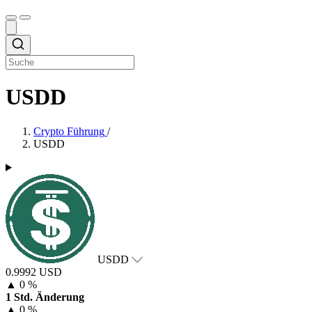
USDD
Crypto Führung
/
USDD
USDD
0.9992 USD
▲
0 %
1 Std. Änderung
▲
0 %