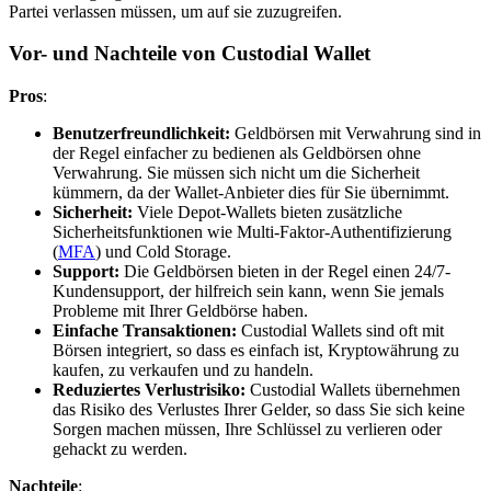
Partei verlassen müssen, um auf sie zuzugreifen.
Vor- und Nachteile von Custodial Wallet
Pros
:
Benutzerfreundlichkeit:
Geldbörsen mit Verwahrung sind in
der Regel einfacher zu bedienen als Geldbörsen ohne
Verwahrung. Sie müssen sich nicht um die Sicherheit
kümmern, da der Wallet-Anbieter dies für Sie übernimmt.
Sicherheit:
Viele Depot-Wallets bieten zusätzliche
Sicherheitsfunktionen wie Multi-Faktor-Authentifizierung
(
MFA
) und Cold Storage.
Support:
Die Geldbörsen bieten in der Regel einen 24/7-
Kundensupport, der hilfreich sein kann, wenn Sie jemals
Probleme mit Ihrer Geldbörse haben.
Einfache Transaktionen:
Custodial Wallets sind oft mit
Börsen integriert, so dass es einfach ist, Kryptowährung zu
kaufen, zu verkaufen und zu handeln.
Reduziertes Verlustrisiko:
Custodial Wallets übernehmen
das Risiko des Verlustes Ihrer Gelder, so dass Sie sich keine
Sorgen machen müssen, Ihre Schlüssel zu verlieren oder
gehackt zu werden.
Nachteile
: