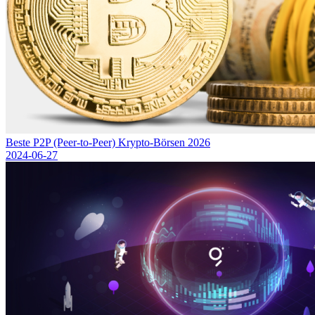
Beste P2P (Peer-to-Peer) Krypto-Börsen 2026
2024-06-27