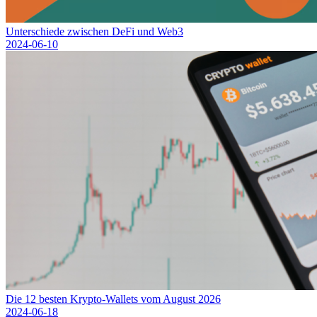
Unterschiede zwischen DeFi und Web3
2024-06-10
Die 12 besten Krypto-Wallets vom August 2026
2024-06-18