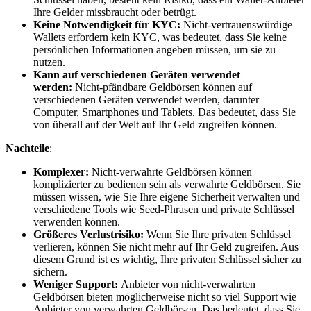
Ihre Gelder missbraucht oder betrügt.
Keine Notwendigkeit für KYC:
Nicht-vertrauenswürdige
Wallets erfordern kein KYC, was bedeutet, dass Sie keine
persönlichen Informationen angeben müssen, um sie zu
nutzen.
Kann auf verschiedenen Geräten verwendet
werden:
Nicht-pfändbare Geldbörsen können auf
verschiedenen Geräten verwendet werden, darunter
Computer, Smartphones und Tablets. Das bedeutet, dass Sie
von überall auf der Welt auf Ihr Geld zugreifen können.
Nachteile
:
Komplexer:
Nicht-verwahrte Geldbörsen können
komplizierter zu bedienen sein als verwahrte Geldbörsen. Sie
müssen wissen, wie Sie Ihre eigene Sicherheit verwalten und
verschiedene Tools wie Seed-Phrasen und private Schlüssel
verwenden können.
Größeres Verlustrisiko:
Wenn Sie Ihre privaten Schlüssel
verlieren, können Sie nicht mehr auf Ihr Geld zugreifen. Aus
diesem Grund ist es wichtig, Ihre privaten Schlüssel sicher zu
sichern.
Weniger Support:
Anbieter von nicht-verwahrten
Geldbörsen bieten möglicherweise nicht so viel Support wie
Anbieter von verwahrten Geldbörsen. Das bedeutet, dass Sie