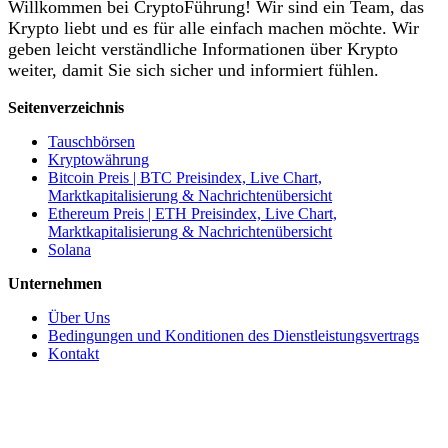
Willkommen bei CryptoFührung! Wir sind ein Team, das
Krypto liebt und es für alle einfach machen möchte. Wir
geben leicht verständliche Informationen über Krypto
weiter, damit Sie sich sicher und informiert fühlen.
Seitenverzeichnis
Tauschbörsen
Kryptowährung
Bitcoin Preis | BTC Preisindex, Live Chart,
Marktkapitalisierung & Nachrichtenübersicht
Ethereum Preis | ETH Preisindex, Live Chart,
Marktkapitalisierung & Nachrichtenübersicht
Solana
Unternehmen
Über Uns
Bedingungen und Konditionen des Dienstleistungsvertrags
Kontakt