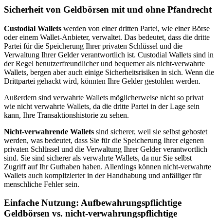
Sicherheit von Geldbörsen mit und ohne Pfandrecht
Custodial Wallets
werden von einer dritten Partei, wie einer Börse
oder einem Wallet-Anbieter, verwaltet. Das bedeutet, dass die dritte
Partei für die Speicherung Ihrer privaten Schlüssel und die
Verwaltung Ihrer Gelder verantwortlich ist. Custodial Wallets sind in
der Regel benutzerfreundlicher und bequemer als nicht-verwahrte
Wallets, bergen aber auch einige Sicherheitsrisiken in sich. Wenn die
Drittpartei gehackt wird, könnten Ihre Gelder gestohlen werden.
Außerdem sind verwahrte Wallets möglicherweise nicht so privat
wie nicht verwahrte Wallets, da die dritte Partei in der Lage sein
kann, Ihre Transaktionshistorie zu sehen.
Nicht-verwahrende Wallets
sind sicherer, weil sie selbst gehostet
werden, was bedeutet, dass Sie für die Speicherung Ihrer eigenen
privaten Schlüssel und die Verwaltung Ihrer Gelder verantwortlich
sind. Sie sind sicherer als verwahrte Wallets, da nur Sie selbst
Zugriff auf Ihr Guthaben haben. Allerdings können nicht-verwahrte
Wallets auch komplizierter in der Handhabung und anfälliger für
menschliche Fehler sein.
Einfache Nutzung: Aufbewahrungspflichtige
Geldbörsen vs. nicht-verwahrungspflichtige