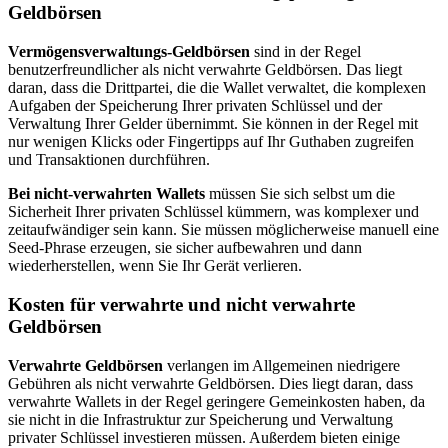
Geldbörsen
Vermögensverwaltungs-Geldbörsen
sind in der Regel
benutzerfreundlicher als nicht verwahrte Geldbörsen. Das liegt
daran, dass die Drittpartei, die die Wallet verwaltet, die komplexen
Aufgaben der Speicherung Ihrer privaten Schlüssel und der
Verwaltung Ihrer Gelder übernimmt. Sie können in der Regel mit
nur wenigen Klicks oder Fingertipps auf Ihr Guthaben zugreifen
und Transaktionen durchführen.
Bei nicht-verwahrten Wallets
müssen Sie sich selbst um die
Sicherheit Ihrer privaten Schlüssel kümmern, was komplexer und
zeitaufwändiger sein kann. Sie müssen möglicherweise manuell eine
Seed-Phrase erzeugen, sie sicher aufbewahren und dann
wiederherstellen, wenn Sie Ihr Gerät verlieren.
Kosten für verwahrte und nicht verwahrte
Geldbörsen
Verwahrte Geldbörsen
verlangen im Allgemeinen niedrigere
Gebühren als nicht verwahrte Geldbörsen. Dies liegt daran, dass
verwahrte Wallets in der Regel geringere Gemeinkosten haben, da
sie nicht in die Infrastruktur zur Speicherung und Verwaltung
privater Schlüssel investieren müssen. Außerdem bieten einige