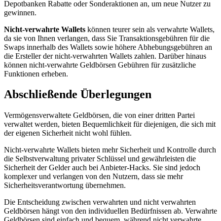
Depotbanken Rabatte oder Sonderaktionen an, um neue Nutzer zu
gewinnen.
Nicht-verwahrte Wallets
können teurer sein als verwahrte Wallets,
da sie von Ihnen verlangen, dass Sie Transaktionsgebühren für die
Swaps innerhalb des Wallets sowie höhere Abhebungsgebühren an
die Ersteller der nicht-verwahrten Wallets zahlen. Darüber hinaus
können nicht-verwahrte Geldbörsen Gebühren für zusätzliche
Funktionen erheben.
Abschließende Überlegungen
Vermögensverwaltete Geldbörsen, die von einer dritten Partei
verwaltet werden, bieten Bequemlichkeit für diejenigen, die sich mit
der eigenen Sicherheit nicht wohl fühlen.
Nicht-verwahrte Wallets bieten mehr Sicherheit und Kontrolle durch
die Selbstverwaltung privater Schlüssel und gewährleisten die
Sicherheit der Gelder auch bei Anbieter-Hacks. Sie sind jedoch
komplexer und verlangen von den Nutzern, dass sie mehr
Sicherheitsverantwortung übernehmen.
Die Entscheidung zwischen verwahrten und nicht verwahrten
Geldbörsen hängt von den individuellen Bedürfnissen ab. Verwahrte
Geldbörsen sind einfach und bequem, während nicht verwahrte