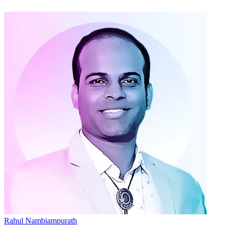
Rahul Nambiampurath