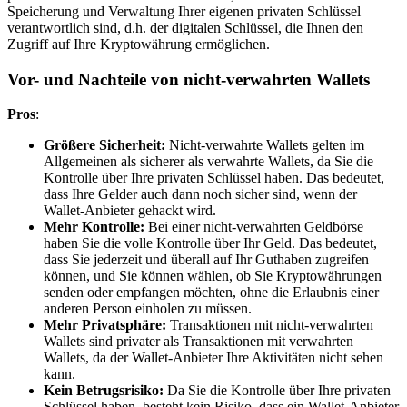
Speicherung und Verwaltung Ihrer eigenen privaten Schlüssel
verantwortlich sind, d.h. der digitalen Schlüssel, die Ihnen den
Zugriff auf Ihre Kryptowährung ermöglichen.
Vor- und Nachteile von nicht-verwahrten Wallets
Pros
:
Größere Sicherheit:
Nicht-verwahrte Wallets gelten im
Allgemeinen als sicherer als verwahrte Wallets, da Sie die
Kontrolle über Ihre privaten Schlüssel haben. Das bedeutet,
dass Ihre Gelder auch dann noch sicher sind, wenn der
Wallet-Anbieter gehackt wird.
Mehr Kontrolle:
Bei einer nicht-verwahrten Geldbörse
haben Sie die volle Kontrolle über Ihr Geld. Das bedeutet,
dass Sie jederzeit und überall auf Ihr Guthaben zugreifen
können, und Sie können wählen, ob Sie Kryptowährungen
senden oder empfangen möchten, ohne die Erlaubnis einer
anderen Person einholen zu müssen.
Mehr Privatsphäre:
Transaktionen mit nicht-verwahrten
Wallets sind privater als Transaktionen mit verwahrten
Wallets, da der Wallet-Anbieter Ihre Aktivitäten nicht sehen
kann.
Kein Betrugsrisiko:
Da Sie die Kontrolle über Ihre privaten
Schlüssel haben, besteht kein Risiko, dass ein Wallet-Anbieter