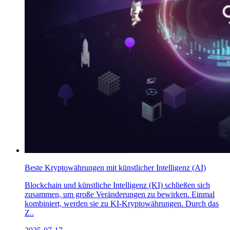
Beste Kryptowährungen mit künstlicher Intelligenz (AI)
Blockchain und künstliche Intelligenz (KI) schließen sich
zusammen, um große Veränderungen zu bewirken. Einmal
kombiniert, werden sie zu KI-Kryptowährungen. Durch das
Z..