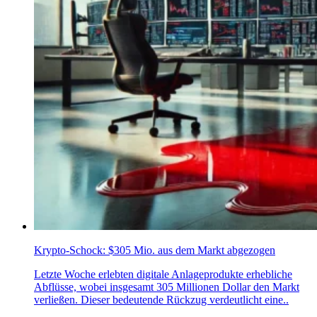
Krypto-Schock: $305 Mio. aus dem Markt abgezogen
Letzte Woche erlebten digitale Anlageprodukte erhebliche
Abflüsse, wobei insgesamt 305 Millionen Dollar den Markt
verließen. Dieser bedeutende Rückzug verdeutlicht eine..