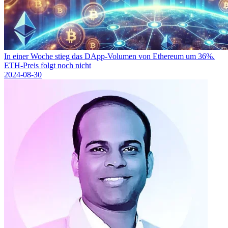
In einer Woche stieg das DApp-Volumen von Ethereum um 36%.
ETH-Preis folgt noch nicht
2024-08-30