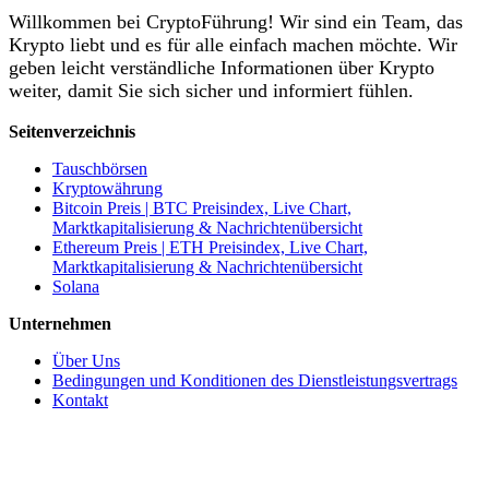
Willkommen bei CryptoFührung! Wir sind ein Team, das
Krypto liebt und es für alle einfach machen möchte. Wir
geben leicht verständliche Informationen über Krypto
weiter, damit Sie sich sicher und informiert fühlen.
Seitenverzeichnis
Tauschbörsen
Kryptowährung
Bitcoin Preis | BTC Preisindex, Live Chart,
Marktkapitalisierung & Nachrichtenübersicht
Ethereum Preis | ETH Preisindex, Live Chart,
Marktkapitalisierung & Nachrichtenübersicht
Solana
Unternehmen
Über Uns
Bedingungen und Konditionen des Dienstleistungsvertrags
Kontakt