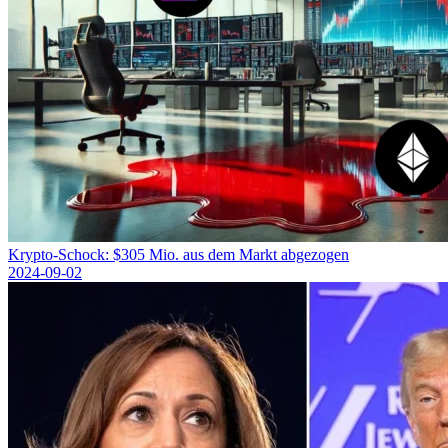
Krypto-Schock: $305 Mio. aus dem Markt abgezogen
2024-09-02