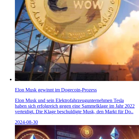
Elon Musk gewinnt im Dogecoin-Prozess
Elon Musk und sein Elektrofahrzeugunternehmen Tesla
haben sich erfolgreich gegen eine Sammelklage im Jahr 2022
verteidigt. Die Klage beschuldigte Musk, den Markt für Do..
2024-08-30