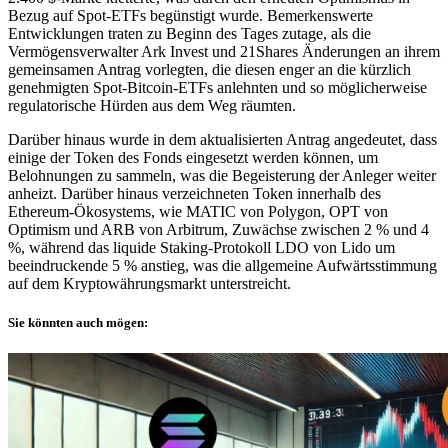
Bezug auf Spot-ETFs begünstigt wurde. Bemerkenswerte
Entwicklungen traten zu Beginn des Tages zutage, als die
Vermögensverwalter Ark Invest und 21Shares Änderungen an ihrem
gemeinsamen Antrag vorlegten, die diesen enger an die kürzlich
genehmigten Spot-Bitcoin-ETFs anlehnten und so möglicherweise
regulatorische Hürden aus dem Weg räumten.
Darüber hinaus wurde in dem aktualisierten Antrag angedeutet, dass
einige der Token des Fonds eingesetzt werden können, um
Belohnungen zu sammeln, was die Begeisterung der Anleger weiter
anheizt. Darüber hinaus verzeichneten Token innerhalb des
Ethereum-Ökosystems, wie MATIC von Polygon, OPT von
Optimism und ARB von Arbitrum, Zuwächse zwischen 2 % und 4
%, während das liquide Staking-Protokoll LDO von Lido um
beeindruckende 5 % anstieg, was die allgemeine Aufwärtsstimmung
auf dem Kryptowährungsmarkt unterstreicht.
Sie könnten auch mögen: