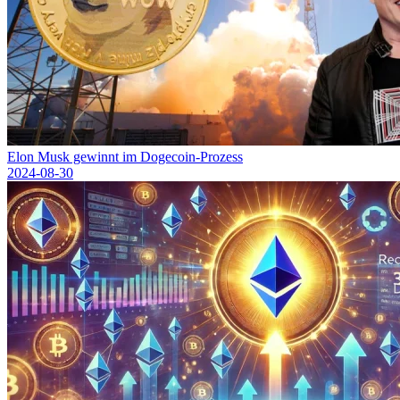
Elon Musk gewinnt im Dogecoin-Prozess
2024-08-30